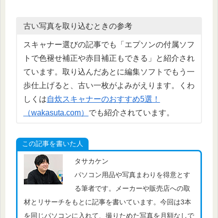
古い写真を取り込むときの参考
スキャナー選びの記事でも「エプソンの付属ソフ
トで色褪せ補正や赤目補正もできる」と紹介され
ています。取り込んだあとに編集ソフトでもう一
歩仕上げると、古い一枚がよみがえります。くわ
しくは
自炊スキャナーのおすすめ5選！
（wakasuta.com）
でも紹介されています。
この記事を書いた人
タサカケン
パソコン用品や写真まわりを得意とす
る筆者です。メーカーや販売店への取
材とリサーチをもとに記事を書いています。今回は3本
を同じパソコンに入れて、撮りためた写真を月額なしで