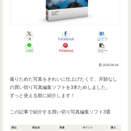
X
Facebook
はてブ
LINE
Pinterest
コピー
2026.06.04
撮りためた写真をきれいに仕上げたくて、月額なし
の買い切り写真編集ソフトを3本ためしました。
ずっと使える順に紹介します！
この記事で紹介する買い切り写真編集ソフト3選
順位
商品名
画像
ポイント
購入