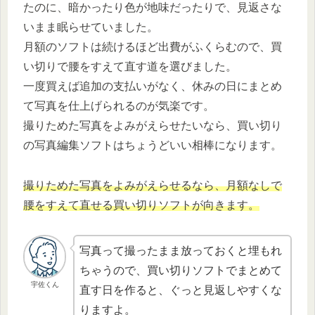
たのに、暗かったり色が地味だったりで、見返さな
いまま眠らせていました。
月額のソフトは続けるほど出費がふくらむので、買
い切りで腰をすえて直す道を選びました。
一度買えば追加の支払いがなく、休みの日にまとめ
て写真を仕上げられるのが気楽です。
撮りためた写真をよみがえらせたいなら、買い切り
の写真編集ソフトはちょうどいい相棒になります。
撮りためた写真をよみがえらせるなら、月額なしで
腰をすえて直せる買い切りソフトが向きます。
写真って撮ったまま放っておくと埋もれ
ちゃうので、買い切りソフトでまとめて
宇佐くん
直す日を作ると、ぐっと見返しやすくな
りますよ。