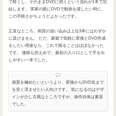
て軽くし、そのままDVDに焼くという流れが1本で完
結します。 実家の親にDVDで動画を渡したい時に、
この手軽さがちょうどよかったです。
正直なところ、画質の追い込みは上位3本にはわずか
に及びません。 ただ、家庭で気軽に変換とDVD作成
をしたい用途なら、これで困ることはほぼなかった
です。 価格も控えめで、最初の入り口として手を出
しやすい一本でした。
画質を極めたいというより、変換からDVD化まで
を安く済ませたい人向けです。 気になるのはデザ
インが少し古風なところですが、操作自体は素直
でした。