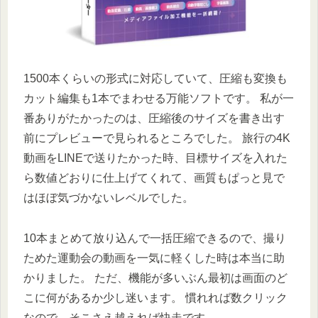
1500本くらいの形式に対応していて、圧縮も変換も
カット編集も1本でまわせる万能ソフトです。 私が一
番ありがたかったのは、圧縮後のサイズを書き出す
前にプレビューで見られるところでした。 旅行の4K
動画をLINEで送りたかった時、目標サイズを入れた
ら数値どおりに仕上げてくれて、画質もぱっと見で
はほぼ気づかないレベルでした。
10本まとめて放り込んで一括圧縮できるので、撮り
ためた運動会の動画を一気に軽くした時は本当に助
かりました。 ただ、機能が多いぶん最初は画面のど
こに何があるか少し迷います。 慣れれば数クリック
なので、そこさえ越えれば快走です。