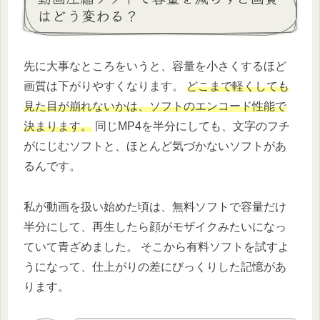
はどう変わる？
先に大事なところをいうと、容量を小さくするほど
画質は下がりやすくなります。
どこまで軽くしても
見た目が崩れないかは、ソフトのエンコード性能で
決まります。
同じMP4を半分にしても、文字のフチ
がにじむソフトと、ほとんど気づかないソフトがあ
るんです。
私が動画を扱い始めた頃は、無料ソフトで容量だけ
半分にして、再生したら顔がモザイクみたいになっ
ていて青ざめました。 そこから有料ソフトを試すよ
うになって、仕上がりの差にびっくりした記憶があ
ります。