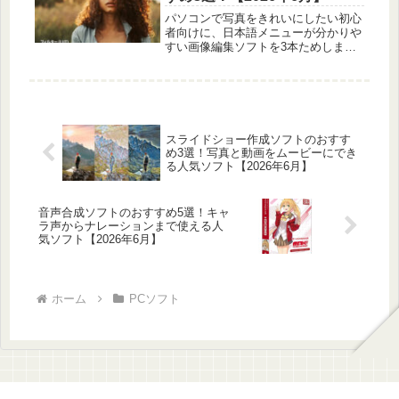
パソコンで写真をきれいにしたい初心
者向けに、日本語メニューが分かりや
すい画像編集ソフトを3本ためしまし
た。とっつきやすさや自動補正のラク
さを正直に比べています。
スライドショー作成ソフトのおすす
め3選！写真と動画をムービーにでき
る人気ソフト【2026年6月】
音声合成ソフトのおすすめ5選！キャ
ラ声からナレーションまで使える人
気ソフト【2026年6月】
ホーム
PCソフト