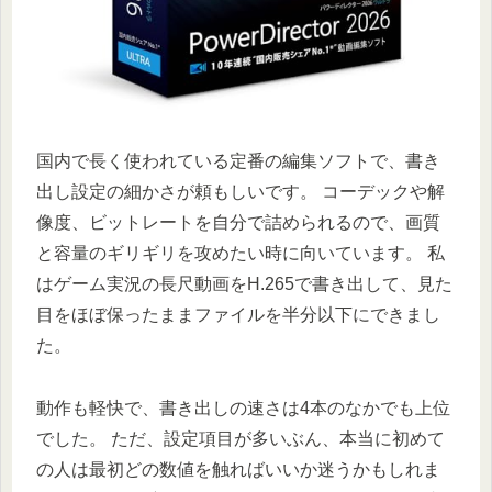
国内で長く使われている定番の編集ソフトで、書き
出し設定の細かさが頼もしいです。 コーデックや解
像度、ビットレートを自分で詰められるので、画質
と容量のギリギリを攻めたい時に向いています。 私
はゲーム実況の長尺動画をH.265で書き出して、見た
目をほぼ保ったままファイルを半分以下にできまし
た。
動作も軽快で、書き出しの速さは4本のなかでも上位
でした。 ただ、設定項目が多いぶん、本当に初めて
の人は最初どの数値を触ればいいか迷うかもしれま