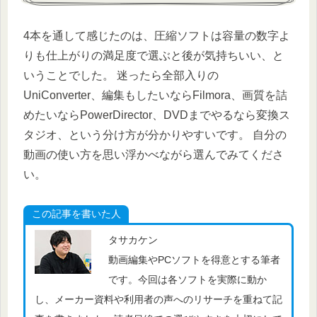
4本を通して感じたのは、圧縮ソフトは容量の数字よ
りも仕上がりの満足度で選ぶと後が気持ちいい、と
いうことでした。 迷ったら全部入りの
UniConverter、編集もしたいならFilmora、画質を詰
めたいならPowerDirector、DVDまでやるなら変換ス
タジオ、という分け方が分かりやすいです。 自分の
動画の使い方を思い浮かべながら選んでみてくださ
い。
この記事を書いた人
タサカケン
動画編集やPCソフトを得意とする筆者
です。今回は各ソフトを実際に動か
し、メーカー資料や利用者の声へのリサーチを重ねて記