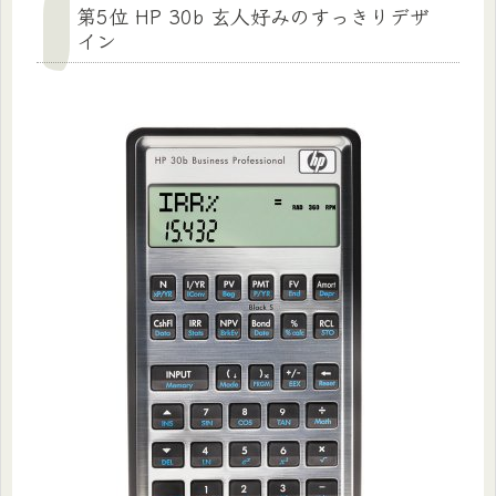
第5位 HP 30b 玄人好みのすっきりデザ
イン