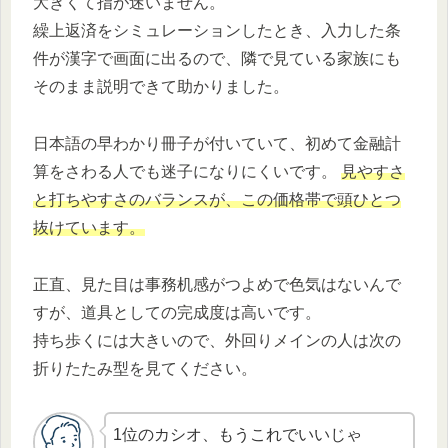
大きくて指が迷いません。
繰上返済をシミュレーションしたとき、入力した条
件が漢字で画面に出るので、隣で見ている家族にも
そのまま説明できて助かりました。
日本語の早わかり冊子が付いていて、初めて金融計
算をさわる人でも迷子になりにくいです。
見やすさ
と打ちやすさのバランスが、この価格帯で頭ひとつ
抜けています。
正直、見た目は事務机感がつよめで色気はないんで
すが、道具としての完成度は高いです。
持ち歩くには大きいので、外回りメインの人は次の
折りたたみ型を見てください。
1位のカシオ、もうこれでいいじゃ