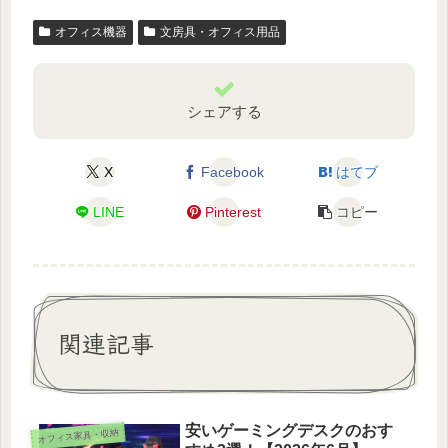
オフィス機器
文房具・オフィス用品
シェアする
X
Facebook
はてブ
LINE
Pinterest
コピー
関連記事
安いゲーミングデスクのおす
オフィス家具・収納