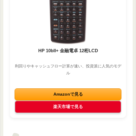
HP 10bII+ 金融電卓 12桁LCD
利回りやキャッシュフロー計算が速い、投資派に人気のモデ
ル
Amazonで見る
楽天市場で見る