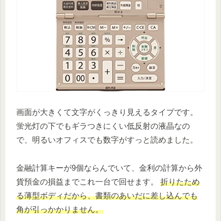
画面が大きくて文字がくっきり見えるタイプです。
蛍光灯の下でもギラつきにくい低反射の液晶なの
で、明るいオフィスでも数字がすっと読めました。
金融計算キーが9個ならんでいて、金利の計算から外
貨預金の損益までこれ一台で回せます。
折りたため
る薄型ボディだから、書類のあいだに差し込んでも
角が引っかかりません。