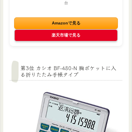
台
Amazonで見る
楽天市場で見る
第3位 カシオ BF-480-N 胸ポケットに入
る折りたたみ手帳タイプ