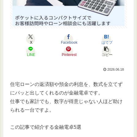
X
Facebook
はてブ
LINE
Pinterest
コピー
2026.06.18
住宅ローンの返済額や預金の利息を、数式を立てず
にパッと出してくれるのが金融電卓です。
仕事でも家計でも、数字が得意じゃない人ほど助け
られる一台ですよ。
この記事で紹介する金融電卓5選