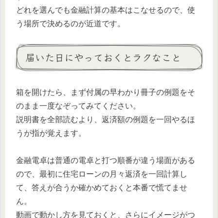
どれを選んでも金融計算の基本はこなせるので、使
う場所で決めるのが近道です。
届いた日にやっておくとラクなこと
箱を開けたら、まず付属の早わかり冊子の例題をそ
のまま一度なぞってみてください。
説明書を全部読むより、返済額の例題を一回やるほ
うが指が覚えます。
金融電卓は普通の電卓と打つ順番が違う場面がある
ので、最初に住宅ローンの月々返済を一回計算し
て、答えが合うか確かめておくと本番で慌てませ
ん。
動画で動かし方を見ておくと、さらにイメージがつ