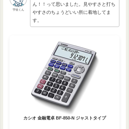
ん！！って思いました。見やすさと打ち
宇佐くん
やすさのちょうどいい所に着地してま
す。
カシオ 金融電卓 BF-850-N ジャストタイプ