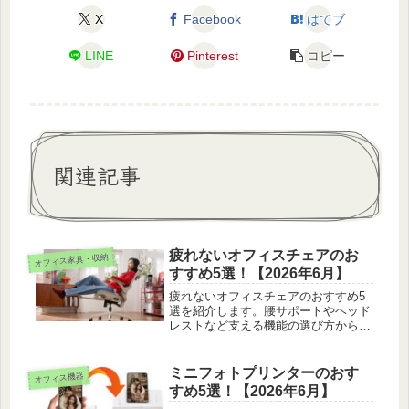
X
Facebook
はてブ
LINE
Pinterest
コピー
関連記事
疲れないオフィスチェアのお
オフィス家具・収納
すすめ5選！【2026年6月】
疲れないオフィスチェアのおすすめ5
選を紹介します。腰サポートやヘッド
レストなど支える機能の選び方から、
座る前の調整のコツまで実際に座り比
べた目線で紹介します。
ミニフォトプリンターのおす
オフィス機器
すめ5選！【2026年6月】