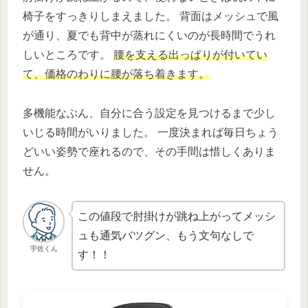
椅子をすっきりしまえました。 背面はメッシュで風
が通り、夏でも背中が蒸れにくいのが長時間でうれ
しいところです。
腰を支える出っぱりが付いてい
て、価格のわりに腰が落ち着きます。
多機能なぶん、自分に合う設定を見つけるまで少し
いじる時間がいりました。 一度決まれば毎日ちょう
どいい姿勢で座れるので、その手間は惜しくありま
せん。
この値段で肘掛けが跳ね上がってメッシ
ュも通気バツグン、もう文句なしで
宇佐くん
す！！