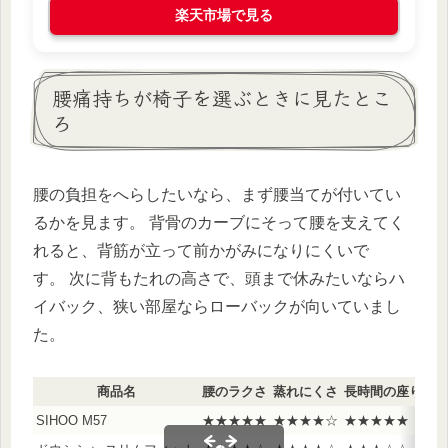
楽天市場で見る
腰痛持ちが椅子を選ぶときに見たとこ
ろ
腰の負担をへらしたいなら、まず腰当てが付いてい
るかを見ます。 背骨のカーブにそって腰を支えてく
れると、背筋が立って前かがみになりにくいで
す。 次に背もたれの高さで、頭まで休みたいならハ
イバック、狭い部屋ならローバックが向いていまし
た。
商品名
腰のラクさ
蒸れにくさ
長時間の座り心地
SIHOO M57
★★★★★
★★★★☆
★★★★★