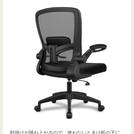
肘掛けが跳ね上がるので、使わないときは机の下に