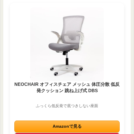
NEOCHAIR オフィスチェア メッシュ 体圧分散 低反
発クッション 跳ね上げ式 DBS
ふっくら低反発で底つきしない座面
Amazonで見る