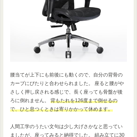
腰当てが上下にも前後にも動くので、自分の背骨の
カーブにぴたりと合わせられました。 座ると腰がや
さしく押し戻される感じで、長く座っても骨盤が後
ろに倒れません。
背もたれを126度まで倒せるの
で、ひと息つくときは寄りかかって休めます。
人間工学のうたい文句は少し大げさかなと思ってい
ましたが、座ってみると納得でした。 組み立てに30