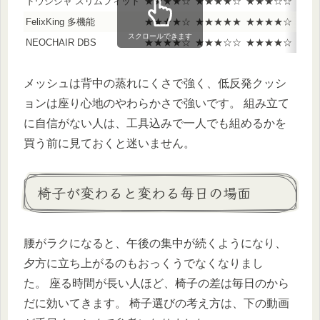
ドウシシャ スリムフィット
★★★★☆
★★★★☆
★★★☆☆
FelixKing 多機能
★★★★☆
★★★★★
★★★★☆
スクロールできます
NEOCHAIR DBS
★★★★☆
★★★☆☆
★★★★☆
メッシュは背中の蒸れにくさで強く、低反発クッシ
ョンは座り心地のやわらかさで強いです。 組み立て
に自信がない人は、工具込みで一人でも組めるかを
買う前に見ておくと迷いません。
椅子が変わると変わる毎日の場面
腰がラクになると、午後の集中が続くようになり、
夕方に立ち上がるのもおっくうでなくなりまし
た。 座る時間が長い人ほど、椅子の差は毎日のから
だに効いてきます。 椅子選びの考え方は、下の動画