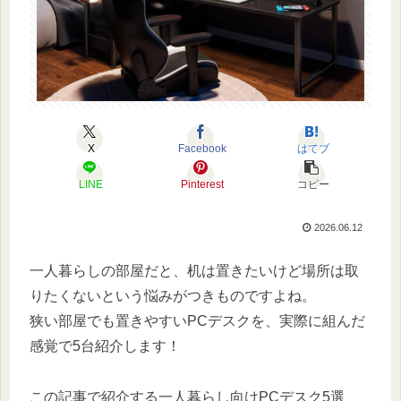
X
Facebook
はてブ
LINE
Pinterest
コピー
2026.06.12
一人暮らしの部屋だと、机は置きたいけど場所は取
りたくないという悩みがつきものですよね。
狭い部屋でも置きやすいPCデスクを、実際に組んだ
感覚で5台紹介します！
この記事で紹介する一人暮らし向けPCデスク5選