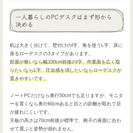
一人暮らしのPCデスクはまず形から
決める
机は大きく分けて、壁付けのI字、角を使うL字、床に
座るローデスクの3タイプがあります。
部屋が狭いなら幅100cm前後のI字、作業面を広く取
りたいならL字、圧迫感を消したいならローデスクが
置きやすいです。
ノートPCだけなら奥行50cmでも足りますが、モニタ
ーを置くなら奥行60cmあると目との距離が取れて目
が疲れにくいです。
天板の高さは70cm前後が標準で、椅子の座面に合わ
せて選ぶと姿勢が崩れません。