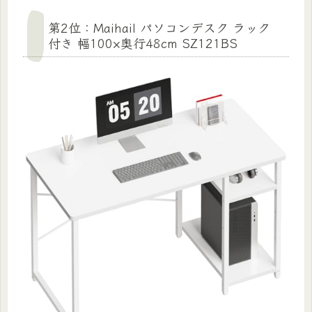
第2位：Maihail パソコンデスク ラック
付き 幅100×奥行48cm SZ121BS