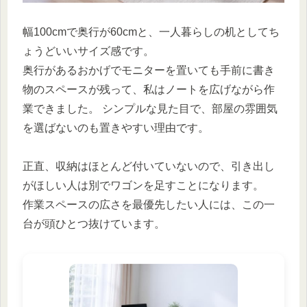
幅100cmで奥行が60cmと、一人暮らしの机としてち
ょうどいいサイズ感です。
奥行があるおかげでモニターを置いても手前に書き
物のスペースが残って、私はノートを広げながら作
業できました。 シンプルな見た目で、部屋の雰囲気
を選ばないのも置きやすい理由です。
正直、収納はほとんど付いていないので、引き出し
がほしい人は別でワゴンを足すことになります。
作業スペースの広さを最優先したい人には、この一
台が頭ひとつ抜けています。