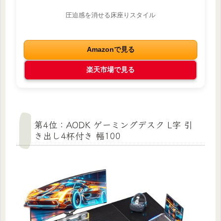
圧迫感を消せる床座りスタイル
Amazonで見る
楽天市場で見る
第4位：AODK ゲーミングデスク L字 引
き出し4杯付き 幅100