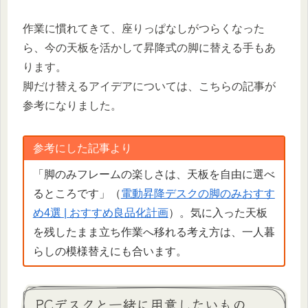
作業に慣れてきて、座りっぱなしがつらくなった
ら、今の天板を活かして昇降式の脚に替える手もあ
ります。
脚だけ替えるアイデアについては、こちらの記事が
参考になりました。
参考にした記事より
「脚のみフレームの楽しさは、天板を自由に選べ
るところです」（
電動昇降デスクの脚のみおすす
め4選 | おすすめ良品化計画
）。気に入った天板
を残したまま立ち作業へ移れる考え方は、一人暮
らしの模様替えにも合います。
PCデスクと一緒に用意したいもの