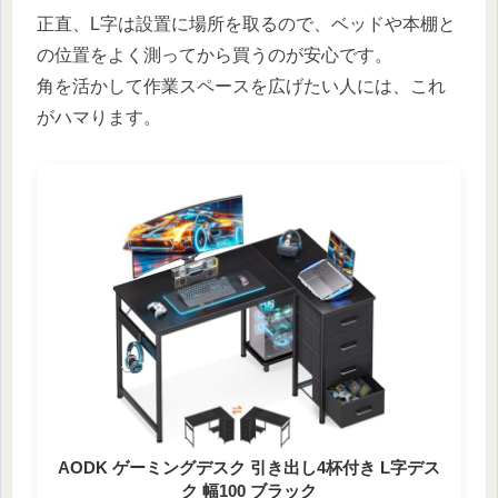
正直、L字は設置に場所を取るので、ベッドや本棚と
の位置をよく測ってから買うのが安心です。
角を活かして作業スペースを広げたい人には、これ
がハマります。
AODK ゲーミングデスク 引き出し4杯付き L字デス
ク 幅100 ブラック