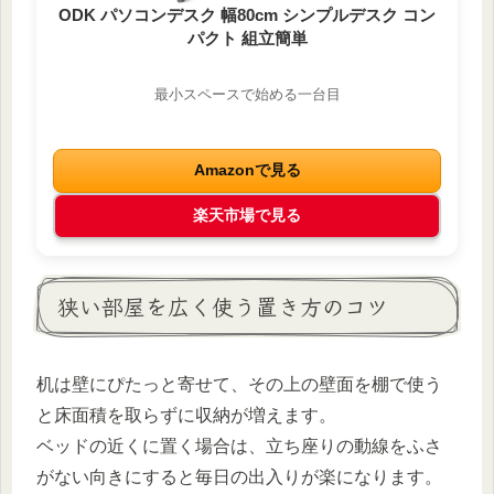
ODK パソコンデスク 幅80cm シンプルデスク コン
パクト 組立簡単
最小スペースで始める一台目
Amazonで見る
楽天市場で見る
狭い部屋を広く使う置き方のコツ
机は壁にぴたっと寄せて、その上の壁面を棚で使う
と床面積を取らずに収納が増えます。
ベッドの近くに置く場合は、立ち座りの動線をふさ
がない向きにすると毎日の出入りが楽になります。