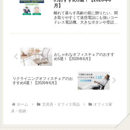
月】
離れて暮らす高齢の親に贈りたい、聞
き取りやすくて迷惑電話にも強いコー
ドレス電話機。大きなボタンや受話音
量、防犯機能や子機の有無を比べて、
家族が選びやすい5台を紹介します。
おしゃれなオフィスチェアのおすす
め5選！【2026年6月】
リクライニングオフィスチェアのお
すすめ4選！【2026年6月】
ホーム
文房具・オフィス用品
オフィス家
具・収納