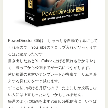
PowerDirector 365は、しゃべりを自動で字幕にして
くれるので、YouTubeのテロップ入れがびっくりす
るほど速かったです。
書き出したあとYouTubeへ上げる流れも分かりやす
く、撮ってから公開までが一気につながります。
使い放題の素材やテンプレートが豊富で、サムネ映
えする見せ方をすぐ試せます。
ずっと払い続ける月額なので、たまにしか投稿しな
い人には正直もったいないかもしれません。
毎週のように動画を出すYouTube配信者に、いちば