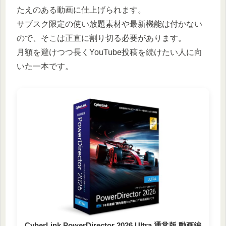
たえのある動画に仕上げられます。
サブスク限定の使い放題素材や最新機能は付かない
ので、そこは正直に割り切る必要があります。
月額を避けつつ長くYouTube投稿を続けたい人に向
いた一本です。
CyberLink PowerDirector 2026 Ultra 通常版 動画編