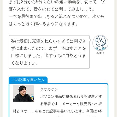
まずは3分から5分くらいの短い動画を、切って、字
幕を入れて、音をのせて公開してみましょう。
一本を最後まで出しきると流れがつかめて、次から
はぐっと速く作れるようになります。
私は最初に完璧をねらいすぎて公開でき
ずに止まったので、まず一本出すことを
みずほ
目標にしました。出すうちに自然とうま
くなりますよ。
この記事を書いた人
タサカケン
パソコン用品や映像まわりを得意とす
る筆者です。メーカーや販売店への取
材とリサーチをもとに記事を書いています。今回は3本