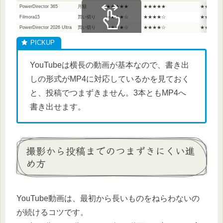
PowerDirector 365
月額
★★★★★
★★★★★
★★★★★
Filmora15
買い切り
★★★★☆
★★★★☆
★★★★★
PowerDirector 2026 Ultra
買い切り
★★★★☆
★★★★☆
★★★☆☆
スクロールできます
YouTubeは横長の動画が基本なので、書き出
しの形式がMP4に対応しているかを見ておく
と、投稿でつまずきません。3本ともMP4へ
書き出せます。
撮影から投稿までのつまずきにくい進
め方
YouTube動画は、最初から長いものをねらわないの
が続けるコツです。