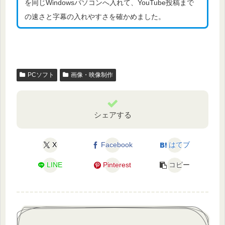
を同じWindowsパソコンへ入れて、YouTube投稿まで
の速さと字幕の入れやすさを確かめました。
PCソフト
画像・映像制作
シェアする
X
Facebook
はてブ
LINE
Pinterest
コピー