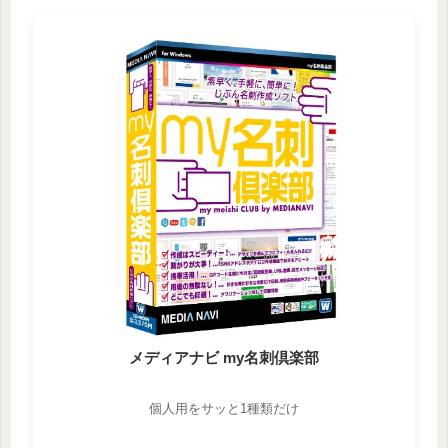
メディアナビ my名刺倶楽部
個人用をサッと1種類だけ