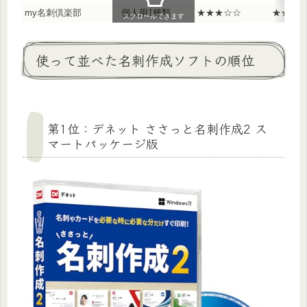
my名刺倶楽部
個人用1種類
★★★☆☆
★★★
スクロールできます
使って並べた名刺作成ソフトの順位
第1位：デネット ささっと名刺作成2 ス
マートパッケージ版