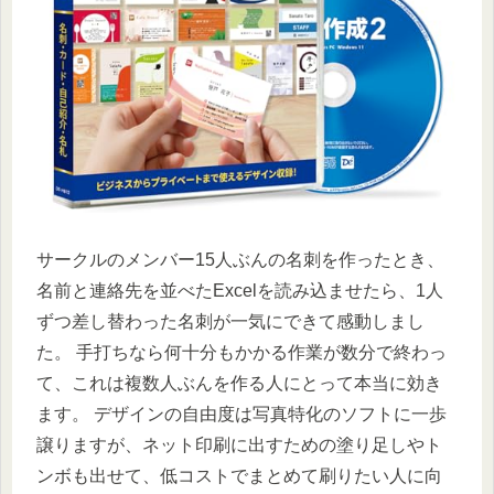
サークルのメンバー15人ぶんの名刺を作ったとき、
名前と連絡先を並べたExcelを読み込ませたら、1人
ずつ差し替わった名刺が一気にできて感動しまし
た。 手打ちなら何十分もかかる作業が数分で終わっ
て、これは複数人ぶんを作る人にとって本当に効き
ます。 デザインの自由度は写真特化のソフトに一歩
譲りますが、ネット印刷に出すための塗り足しやト
ンボも出せて、低コストでまとめて刷りたい人に向