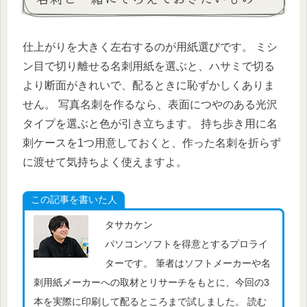
仕上がりを大きく左右するのが用紙選びです。 ミシ
ン目で切り離せる名刺用紙を選ぶと、ハサミで切る
より断面がきれいで、配るときに恥ずかしくありま
せん。 写真名刺を作るなら、表面につやのある光沢
タイプを選ぶと色が引き立ちます。 持ち歩き用に名
刺ケースを1つ用意しておくと、作った名刺を折らず
に渡せて気持ちよく使えますよ。
この記事を書いた人
タサカケン
パソコンソフトを得意とするプロライ
ターです。 筆者はソフトメーカーや名
刺用紙メーカーへの取材とリサーチをもとに、今回の3
本を実際に印刷して配るところまで試しました。 読む