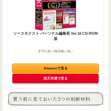
ソースネクスト パーソナル編集長 Ver.16 CD-ROM
版
文字の多い掲示物に強い
Amazonで見る
楽天市場で見る
買う前に見ておいた3つの判断材料