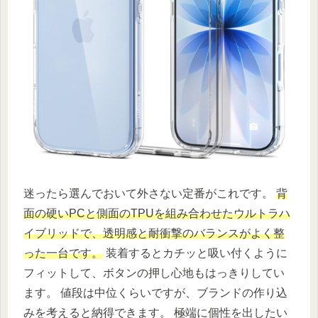
迷ったら選んでおいて外さない定番がこれです。
背
面の硬いPCと側面のTPUを組み合わせたウルトラハ
イブリッドで、透明感と耐衝撃のバランスがよく整
った一台です。
装着するとカチッと吸い付くように
フィットして、ボタンの押し心地もはっきりしてい
ます。 値段は中位くらいですが、ブランドの作り込
みを考えると納得できます。 極端に個性を出したい