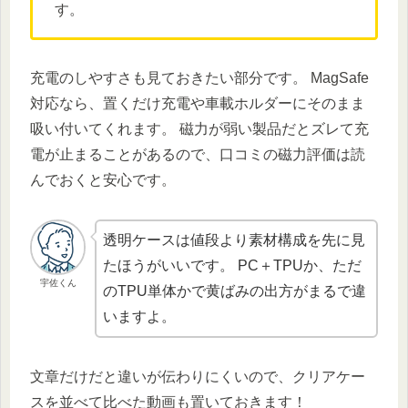
す。
充電のしやすさも見ておきたい部分です。 MagSafe
対応なら、置くだけ充電や車載ホルダーにそのまま
吸い付いてくれます。 磁力が弱い製品だとズレて充
電が止まることがあるので、口コミの磁力評価は読
んでおくと安心です。
透明ケースは値段より素材構成を先に見
たほうがいいです。 PC＋TPUか、ただ
宇佐くん
のTPU単体かで黄ばみの出方がまるで違
いますよ。
文章だけだと違いが伝わりにくいので、クリアケー
スを並べて比べた動画も置いておきます！