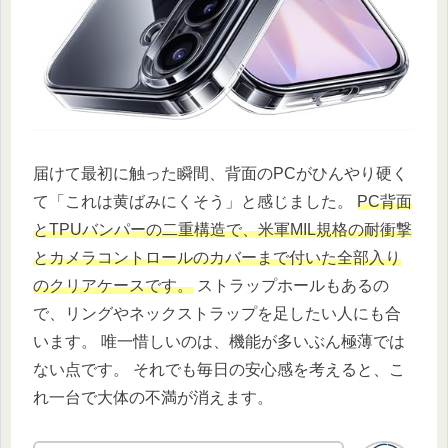
届けて最初に触った瞬間、背面のPCがひんやり硬く
て「これは黄ばみにくそう」と感じました。
PC背面
とTPUバンパーの二重構造で、米軍MIL規格の耐衝撃
とカメラコントロールのカバーまで付いた全部入り
のクリアケースです。
ストラップホールもあるの
で、リングやネックストラップを足したい人にも合
います。 唯一惜しいのは、機能が多いぶん極薄では
ない点です。 それでも毎日の安心感を考えると、こ
れ一台で大体の不満が消えます。