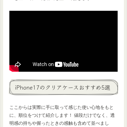
iPhone17のクリアケースおすすめ5選
ここからは実際に手に取って感じた使い心地をもと
に、順位をつけて紹介します！ 値段だけでなく、透
明感の持ちや握ったときの感触も含めて並べまし