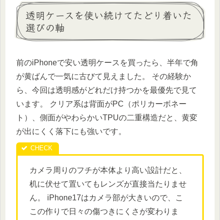
透明ケースを使い続けてたどり着いた
選びの軸
前のiPhoneで安い透明ケースを買ったら、半年で角
が黄ばんで一気に古びて見えました。 その経験か
ら、今回は透明感がどれだけ持つかを最優先で見て
います。 クリア系は背面がPC（ポリカーボネー
ト）、側面がやわらかいTPUの二重構造だと、黄変
が出にくく落下にも強いです。
カメラ周りのフチが本体より高い設計だと、
机に伏せて置いてもレンズが直接当たりませ
ん。 iPhone17はカメラ部が大きいので、こ
この作りで日々の傷つきにくさが変わりま