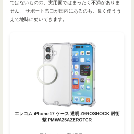
ではないものの、実用面ではまったく不満がありま
せん。 サポート窓口が国内にあるのも、長く使うう
えで地味に効いてきます。
エレコム iPhone 17 ケース 透明 ZEROSHOCK 耐衝
撃 PMWA25AZEROTCR