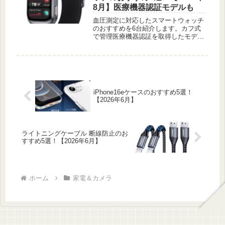
8月】医療機器認証モデルも
血圧測定に対応したスマートウォッチ
のおすすめを6台紹介します。カフ式
で管理医療機器認証を取得したモデル
から健康管理向けまで、測り方と認証
の有無で選べるよう比較しました。
iPhone16eケースのおすすめ5選！
【2026年6月】
ライトニングケーブル 断線防止のお
すすめ5選！【2026年6月】
ホーム
家電＆カメラ