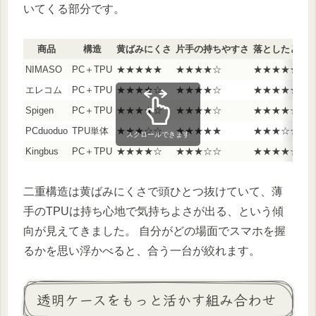
いてくる部分です。
商品
構造
黄ばみにくさ
片手の持ちやすさ
落としたとき
NIMASO
PC＋TPU
★★★★★
★★★★☆
★★★★★
エレコム
PC＋TPU
★★★★☆
★★★★☆
★★★★★
Spigen
PC＋TPU
★★★★☆
★★★★☆
★★★★☆
PCduoduo
TPU単体
★★★☆☆
★★★★★
★★★☆☆
スクロールできます
Kingbus
PC＋TPU
★★★★☆
★★★☆☆
★★★★☆
二重構造は黄ばみにくさで頭ひとつ抜けていて、薄
手のTPUは持ち心地で気持ちよさが出る、という傾
向が見えてきました。 自分がどの場面でスマホを握
るかを思い浮かべると、合う一台が絞れます。
透明ケースをもっと活かす組み合わせ