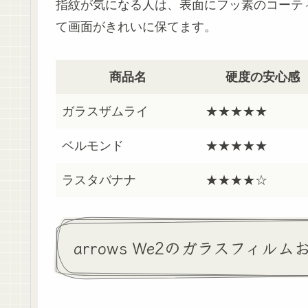
指紋が気になる人は、表面にフッ素のコーテ
て画面がきれいに保てます。
商品名
硬度の安心感
ガラスザムライ
★★★★★
ベルモンド
★★★★★
ラスタバナナ
★★★★☆
arrows We2のガラスフィルム