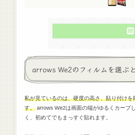
arrows We2のフィルムを選
私が見ているのは、硬度の高さ、貼り付けを
す。
arrows We2は画面の端がゆるくカ
く、初めてでもまっすぐ貼れます。