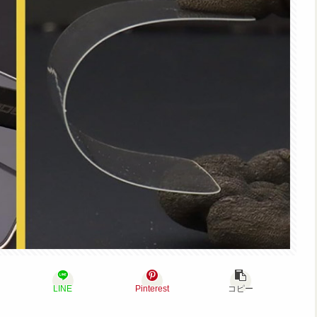
LINE
Pinterest
コピー