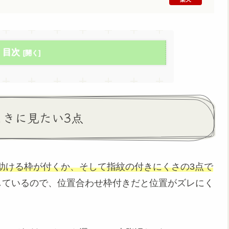
目次
ぶときに見たい3点
助ける枠が付くか、そして指紋の付きにくさの3点で
ーブしているので、位置合わせ枠付きだと位置がズレにく