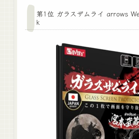
第1位 ガラスザムライ arrows We
k