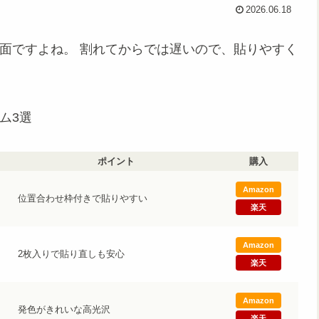
2026.06.18
のが画面ですよね。 割れてからでは遅いので、貼りやすく
ルム3選
ポイント
購入
Amazon
位置合わせ枠付きで貼りやすい
楽天
Amazon
2枚入りで貼り直しも安心
楽天
Amazon
発色がきれいな高光沢
楽天