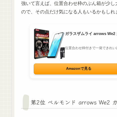
強いて言えば、位置合わせ枠のぶん箱が少し
ので、その点だけ気になる人もいるかもしれ
ガラスザムライ arrows We2 
位置合わせ枠付きで一発できれい
Amazonで見る
第2位 ベルモンド arrows We2 