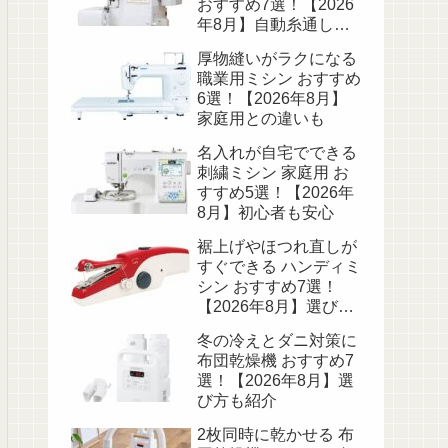
おすすめ7選！【2026
年8月】自動糸通しで
初心者も安心
厚物縫いがラクになる
職業用ミシン おすすめ
6選！【2026年8月】
家庭用との違いも
名入れが自宅でできる
刺繍ミシン 家庭用 お
すすめ5選！【2026年
8月】初心者も安心
裾上げやほつれ直しが
すぐできる ハンディミ
シン おすすめ7選！
【2026年8月】選び方
も
冬の冷えとダニ対策に
布団乾燥機 おすすめ7
選！【2026年8月】選
び方も紹介
2枚同時に乾かせる 布