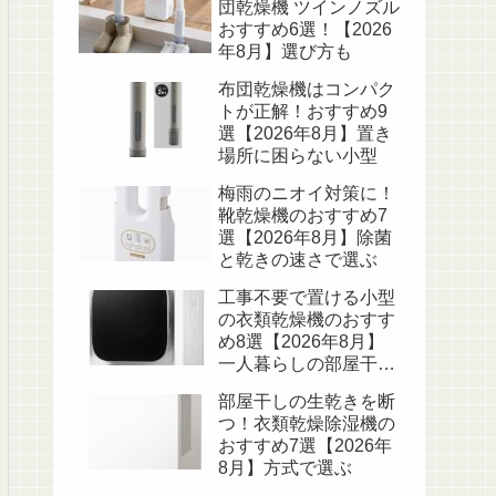
団乾燥機 ツインノズル
おすすめ6選！【2026
年8月】選び方も
布団乾燥機はコンパク
トが正解！おすすめ9
選【2026年8月】置き
場所に困らない小型
梅雨のニオイ対策に！
靴乾燥機のおすすめ7
選【2026年8月】除菌
と乾きの速さで選ぶ
工事不要で置ける小型
の衣類乾燥機のおすす
め8選【2026年8月】
一人暮らしの部屋干し
卒業
部屋干しの生乾きを断
つ！衣類乾燥除湿機の
おすすめ7選【2026年
8月】方式で選ぶ