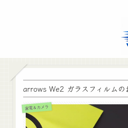
arrows We2 ガラスフィルム
家電＆カメラ