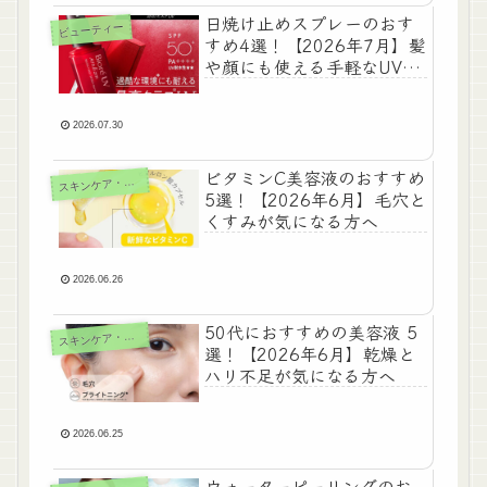
日焼け止めスプレーのおす
ビューティー
すめ4選！【2026年7月】髪
や顔にも使える手軽なUV対
策
2026.07.30
ビタミンC美容液のおすすめ
キンケア・ボディケア
ス
5選！【2026年6月】毛穴と
くすみが気になる方へ
2026.06.26
50代におすすめの美容液 5
キンケア・ボディケア
ス
選！【2026年6月】乾燥と
ハリ不足が気になる方へ
2026.06.25
ウォーターピーリングのお