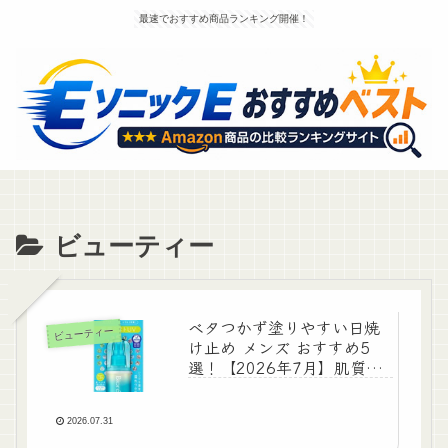
最速でおすすめ商品ランキング開催！
ビューティー
ベタつかず塗りやすい日焼
ビューティー
け止め メンズ おすすめ5
選！【2026年7月】肌質で
選ぶUVケア
2026.07.31