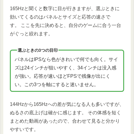
165Hzと聞くと数字に目が行きますが、選ぶときに
効いてくるのはパネルとサイズと応答の速さで
す。 ここを先に決めると、自分のゲームに合う一台
がぐっと絞れます。
選ぶときの3つの目印
パネルはIPSなら色がきれいで何でも向く。サイ
ズは24インチが狙いやすく、34インチは没入感
が強い。応答が速いほどFPSで残像が出にく
い。この3つを軸にすると迷いません。
144Hzから165Hzへの差が気になる人も多いですが、
ぬるさの底上げは確かに感じます。 その体感を短く
まとめた動画があったので、合わせて見ると分かり
やすいです。