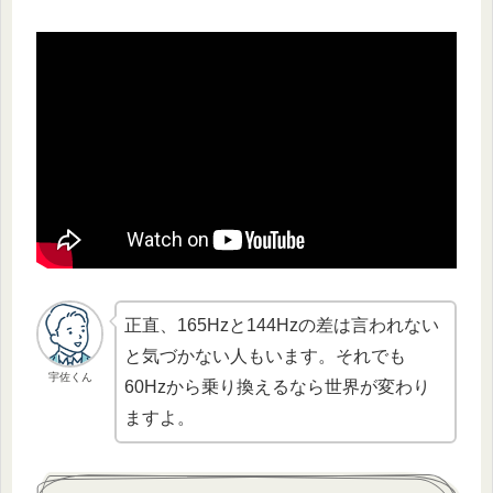
正直、165Hzと144Hzの差は言われない
と気づかない人もいます。それでも
宇佐くん
60Hzから乗り換えるなら世界が変わり
ますよ。