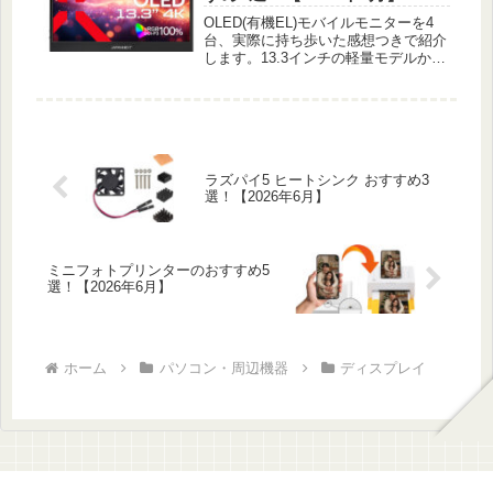
OLED(有機EL)モバイルモニターを4
台、実際に持ち歩いた感想つきで紹介
します。13.3インチの軽量モデルから
14インチタッチ、4Kまで用途で選び
ました。
ラズパイ5 ヒートシンク おすすめ3
選！【2026年6月】
ミニフォトプリンターのおすすめ5
選！【2026年6月】
ホーム
パソコン・周辺機器
ディスプレイ