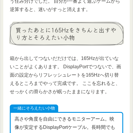
う住み分けでした。 自分が一番よく遊ぶゲームから
逆算すると、迷いがすっと消えます。
買ったあとに165Hzをきちんと出すや
り方とそろえたい小物
箱から出してつないだだけでは、165Hzが出ていな
いことがよくあります。 DisplayPortでつないで、画
面の設定からリフレッシュレートを165Hzへ切り替
えるところまでやって完成です。 ここを忘れると、
せっかくの滑らかさが眠ったままになります。
一緒にそろえたい小物
高さや角度を自由にできるモニターアーム。映
像が安定するDisplayPortケーブル。長時間でも