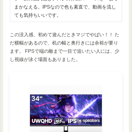
まかなえる。IPSなので色も素直で、動画を流し
ても気持ちいいです。
この没入感、初めて遊んだときマジでやばい！！ た
だ横幅があるので、机の幅と奥行きには余裕が要り
ます。 FPSで端の敵まで一目で追いたい人には、少
し視線が泳ぐ場面もありました。