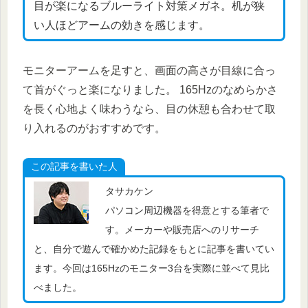
目が楽になるブルーライト対策メガネ。机が狭
い人ほどアームの効きを感じます。
モニターアームを足すと、画面の高さが目線に合っ
て首がぐっと楽になりました。 165Hzのなめらかさ
を長く心地よく味わうなら、目の休憩も合わせて取
り入れるのがおすすめです。
この記事を書いた人
タサカケン
パソコン周辺機器を得意とする筆者で
す。メーカーや販売店へのリサーチ
と、自分で遊んで確かめた記録をもとに記事を書いてい
ます。今回は165Hzのモニター3台を実際に並べて見比
べました。