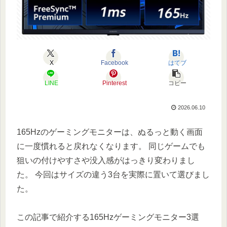
X
Facebook
はてブ
LINE
Pinterest
コピー
2026.06.10
165Hzのゲーミングモニターは、ぬるっと動く画面
に一度慣れると戻れなくなります。 同じゲームでも
狙いの付けやすさや没入感がはっきり変わりまし
た。 今回はサイズの違う3台を実際に置いて選びまし
た。
この記事で紹介する165Hzゲーミングモニター3選