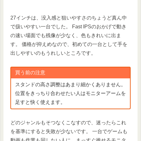
27インチは、没入感と狙いやすさのちょうど真ん中
で扱いやすい一台でした。 Fast IPSのおかげで動き
の速い場面でも残像が少なく、色もきれいに出ま
す。 価格が抑えめなので、初めての一台として手を
出しやすいのもうれしいところです。
買う前の注意
スタンドの高さ調整はあまり細かくありません。
位置をきっちり合わせたい人はモニターアームを
足すと快く使えます。
どのジャンルもそつなくこなすので、迷ったらこれ
を基準にすると失敗が少ないです。 一台でゲームも
動画も作業も回したい人に、まっすぐ推せるモニタ