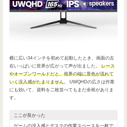
横に広い34インチを初めて起動したとき、画面の左
右いっぱいに世界が広がって声が出ました。
レース
やオープンワールドだと、視界の端に景色が流れて
いく没入感がたまりません
。 UWQHDの広さは作業
にも効いて、資料を二枚並べてもまだ余裕がありま
す。
ここが良かった
ゲームの没入感とデスクの作業スペースを一枚で