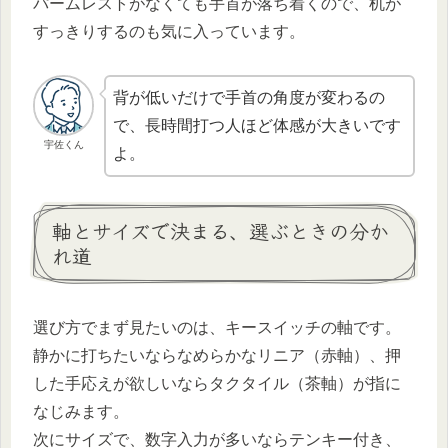
パームレストがなくても手首が落ち着くので、机が
すっきりするのも気に入っています。
背が低いだけで手首の角度が変わるの
で、長時間打つ人ほど体感が大きいです
宇佐くん
よ。
軸とサイズで決まる、選ぶときの分か
れ道
選び方でまず見たいのは、キースイッチの軸です。
静かに打ちたいならなめらかなリニア（赤軸）、押
した手応えが欲しいならタクタイル（茶軸）が指に
なじみます。
次にサイズで、数字入力が多いならテンキー付き、