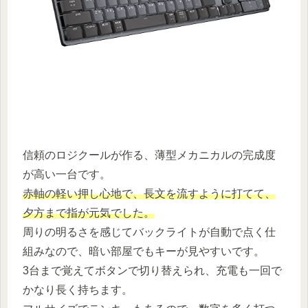
信頼のロジクールが作る、薄型メカニカルの完成度
が高い一台です。
赤軸の軽い押し心地で、長文を流すように打てて、
夕方まで指が元気でした。
周りの明るさを感じてバックライトが自動で点く仕
組みなので、暗い部屋でもキーが見やすいです。
3台まで覚えてボタンで切り替えられ、充電も一回で
かなり長く持ちます。