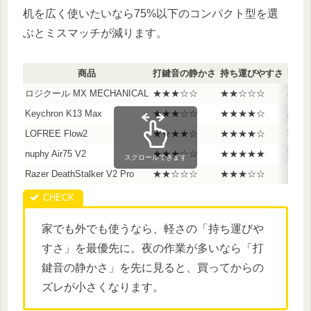
机を広く使いたいなら75%以下のコンパクト型を選
ぶとミスマッチが減ります。
商品
打鍵音の静かさ
持ち運びやすさ
配列
ロジクール MX MECHANICAL
★★★☆☆
★★☆☆☆
JIS
Keychron K13 Max
★★★☆☆
★★★★☆
JIS
LOFREE Flow2
★★★★☆
★★★★☆
英語
nuphy Air75 V2
★★★☆☆
★★★★★
英語
スクロールできます
Razer DeathStalker V2 Pro
★★☆☆☆
★★★☆☆
JIS
家でも外でも使うなら、軽さの「持ち運びや
すさ」を最優先に。夜の作業が多いなら「打
鍵音の静かさ」を先に見ると、買ってからの
ズレが小さくなります。