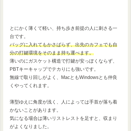
とにかく薄くて軽い、持ち歩き前提の人に刺さる一
台です。
バッグに入れてもかさばらず、出先のカフェでも自
分の打鍵環境をそのまま持ち運べます。
薄いのにガスケット構造で打鍵が安っぽくならず、
PBTキーキャップでテカりにも強いです。
無線で取り回しがよく、MacともWindowsとも仲良
くやってくれます。
薄型ゆえに角度が浅く、人によっては手首が落ち着
かないことがあります。
気になる場合は薄いリストレストを足すと、収まり
がよくなりました。