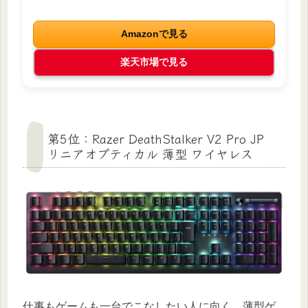
Amazonで見る
楽天市場で見る
第5位：Razer DeathStalker V2 Pro JP
リニアオプティカル 薄型 ワイヤレス
仕事もゲームも一台でこなしたい人に向く、薄型ゲ