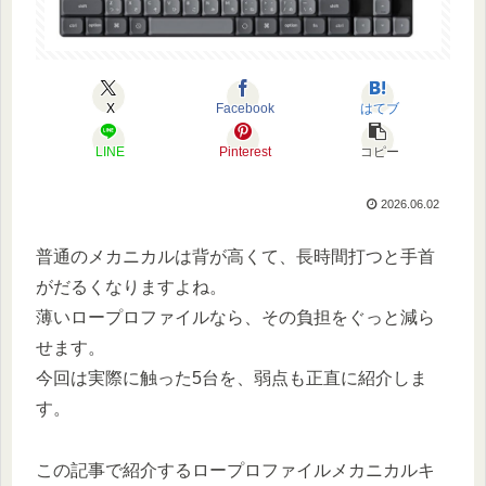
X
Facebook
はてブ
LINE
Pinterest
コピー
2026.06.02
普通のメカニカルは背が高くて、長時間打つと手首
がだるくなりますよね。
薄いロープロファイルなら、その負担をぐっと減ら
せます。
今回は実際に触った5台を、弱点も正直に紹介しま
す。
この記事で紹介するロープロファイルメカニカルキ