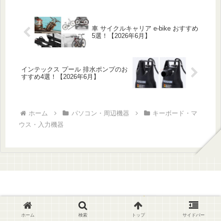
車 サイクルキャリア e-bike おすすめ
5選！【2026年6月】
インテックス プール 排水ポンプのお
すすめ4選！【2026年6月】
ホーム
パソコン・周辺機器
キーボード・マ
ウス・入力機器
ホーム
検索
トップ
サイドバー