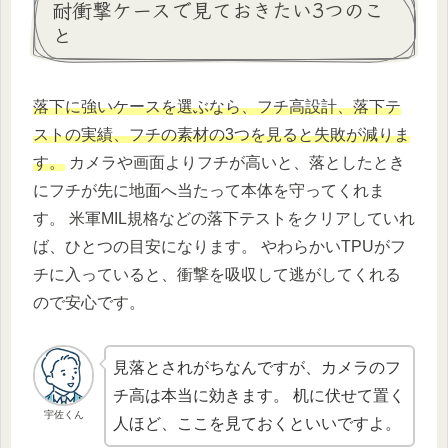
耐衝撃ケースで見ておきたい3つのこ
と
落下に強いケースを選ぶなら、フチ高設計、落下テ
ストの実績、フチの素材の3つを見ると失敗が減りま
す。
カメラや画面よりフチが高いと、落としたとき
にフチが先に地面へ当たって本体を守ってくれま
す。 米軍MIL規格などの落下テストをクリアしていれ
ば、ひとつの目安になります。 やわらかいTPUがフ
チに入っていると、衝撃を吸収して逃がしてくれる
ので安心です。
見落とされがちなんですが、カメラのフ
チ高は本当に効きます。 机に伏せて置く
宇佐くん
人ほど、ここを見ておくといいですよ。