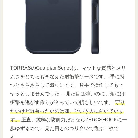
TORRASのGuardian Seriesは、マットな質感とスリ
ムさをどちらもそなえた耐衝撃ケースです。 手に持
つとさらさらして滑りにくく、片手で操作してもヒ
ヤッとしませんでした。 見た目は薄いのに、角には
衝撃を逃がす作りが入っていて頼もしいです。
守り
たいけど野暮ったいのは嫌、という人に向いていま
す。
正直、純粋な防御力だけならZEROSHOCKに一
歩ゆずるので、見た目とのつり合いで選ぶ一枚で
す。