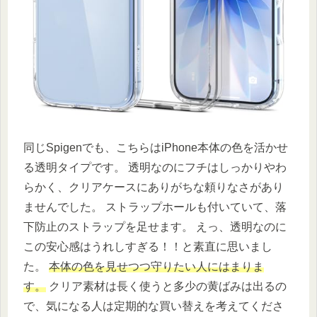
同じSpigenでも、こちらはiPhone本体の色を活かせ
る透明タイプです。 透明なのにフチはしっかりやわ
らかく、クリアケースにありがちな頼りなさがあり
ませんでした。 ストラップホールも付いていて、落
下防止のストラップを足せます。 えっ、透明なのに
この安心感はうれしすぎる！！と素直に思いまし
た。
本体の色を見せつつ守りたい人にはまりま
す。
クリア素材は長く使うと多少の黄ばみは出るの
で、気になる人は定期的な買い替えを考えてくださ