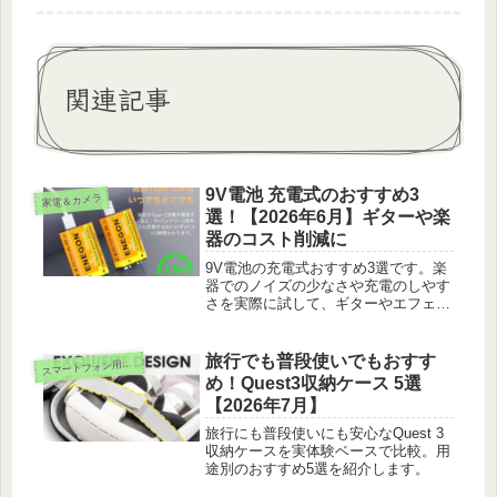
関連記事
9V電池 充電式のおすすめ3
家電＆カメラ
選！【2026年6月】ギターや楽
器のコスト削減に
9V電池の充電式おすすめ3選です。楽
器でのノイズの少なさや充電のしやす
さを実際に試して、ギターやエフェク
ターのコスト削減に合う一本を1位か
ら紹介します。
旅行でも普段使いでもおすす
マートフォン用VRゴーグル
ス
め！Quest3収納ケース 5選
【2026年7月】
旅行にも普段使いにも安心なQuest 3
収納ケースを実体験ベースで比較。用
途別のおすすめ5選を紹介します。