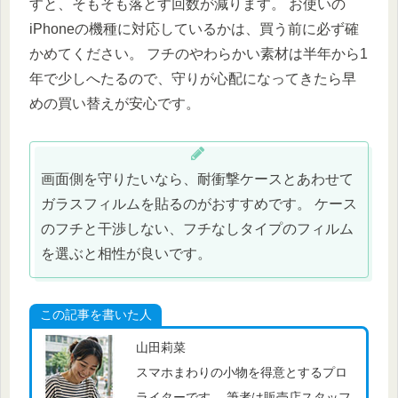
すと、そもそも落とす回数が減ります。 お使いの
iPhoneの機種に対応しているかは、買う前に必ず確
かめてください。 フチのやわらかい素材は半年から1
年で少しへたるので、守りが心配になってきたら早
めの買い替えが安心です。
画面側を守りたいなら、耐衝撃ケースとあわせて
ガラスフィルムを貼るのがおすすめです。 ケース
のフチと干渉しない、フチなしタイプのフィルム
を選ぶと相性が良いです。
この記事を書いた人
山田莉菜
スマホまわりの小物を得意とするプロ
ライターです。 筆者は販売店スタッフ