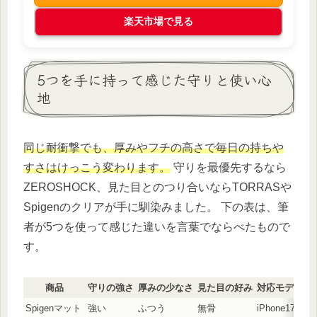
楽天市場で見る
5つを手に持って感じた守りと使い心
地
同じ耐衝撃でも、厚みやフチの高さで毎日の持ちや
すさはけっこう変わります。
守りを最優先するなら
ZEROSHOCK、見た目とのつり合いならTORRASや
Spigenのクリアが手に馴染みました。 下の表は、筆
者が5つを使って感じた違いを言葉でならべたもので
す。
商品
守りの強さ
厚みの少なさ
見た目の好み
対応モデル
Spigenマット
強い
ふつう
無骨
iPhone17