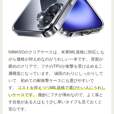
NIMASOのクリアケースは、米軍MIL規格に対応しな
がら価格が抑えめなのがうれしい一本です。 背面が
硬めのクリアで、フチのTPUが衝撃を受け止める二
層構造になっています。 値段のわりにしっかりして
いて、初めての耐衝撃ケースにも選びやすいで
す。
コストを抑えつつMIL規格で選びたい人にうれし
いケースです。
微妙にフチが薄めなので、よく落と
す自覚がある人はもう少し厚いタイプも見ておくと
安心です。