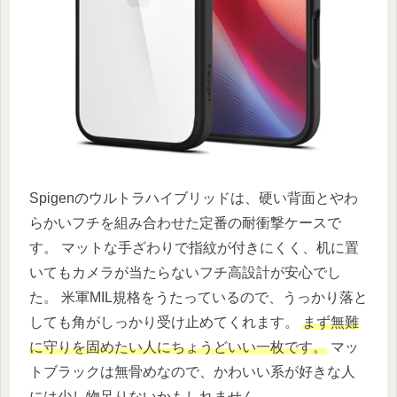
Spigenのウルトラハイブリッドは、硬い背面とやわ
らかいフチを組み合わせた定番の耐衝撃ケースで
す。 マットな手ざわりで指紋が付きにくく、机に置
いてもカメラが当たらないフチ高設計が安心でし
た。 米軍MIL規格をうたっているので、うっかり落と
しても角がしっかり受け止めてくれます。
まず無難
に守りを固めたい人にちょうどいい一枚です。
マッ
トブラックは無骨めなので、かわいい系が好きな人
には少し物足りないかもしれません。