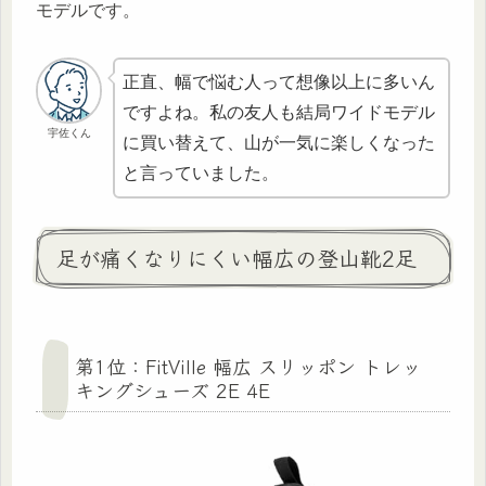
モデルです。
正直、幅で悩む人って想像以上に多いん
ですよね。私の友人も結局ワイドモデル
宇佐くん
に買い替えて、山が一気に楽しくなった
と言っていました。
足が痛くなりにくい幅広の登山靴2足
第1位：FitVille 幅広 スリッポン トレッ
キングシューズ 2E 4E