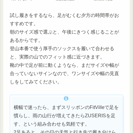
試し履きをするなら、足がむくむ夕方の時間帯がお
すすめです。
朝のサイズ感で選ぶと、午後にきつく感じることが
あるからです。
登山本番で使う厚手のソックスを履いて合わせる
と、実際の山でのフィット感に近づきます。
靴の中で足が前に動くようなら、まだサイズや幅が
合っていないサインなので、ワンサイズや幅の見直
しをしてみてください。
横幅で迷ったら、まずスリッポンのFitVilleで足を
慣らし、雨の山行が増えてきたらZUSERISを足
す、という組み合わせも気軽です。
2足あると、その日の天気と行き先で履き分けら