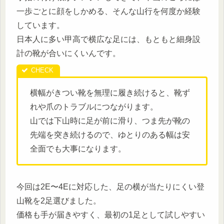
一歩ごとに顔をしかめる、そんな山行を何度か経験
しています。
日本人に多い甲高で横広な足には、もともと細身設
計の靴が合いにくいんです。
横幅がきつい靴を無理に履き続けると、靴ず
れや爪のトラブルにつながります。
山では下山時に足が前に滑り、つま先が靴の
先端を突き続けるので、ゆとりのある幅は安
全面でも大事になります。
今回は2E〜4Eに対応した、足の横が当たりにくい登
山靴を2足選びました。
価格も手が届きやすく、最初の1足として試しやすい