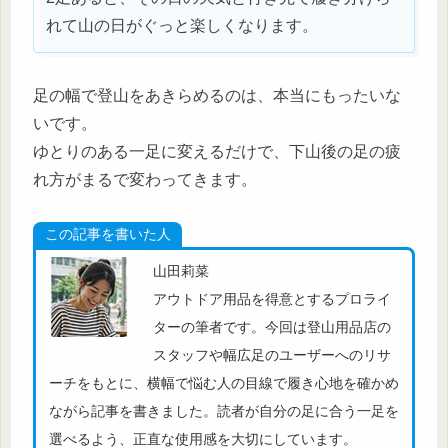
れて山の日がぐっと楽しくなります。
足の幅で登山をあきらめるのは、本当にもったいな
いです。
ゆとりのある一足に変えるだけで、下山後の足の疲
れ方がまるで変わってきます。
この記事を書いた人
山田莉菜
アウトドア用品を得意とするプロライ
ターの筆者です。今回は登山用品店の
スタッフや幅広足のユーザーへのリサ
ーチをもとに、横幅で悩む人の目線で履き心地を確かめ
ながら記事を書きました。読者が自分の足に合う一足を
選べるよう、正直な使用感を大切にしています。