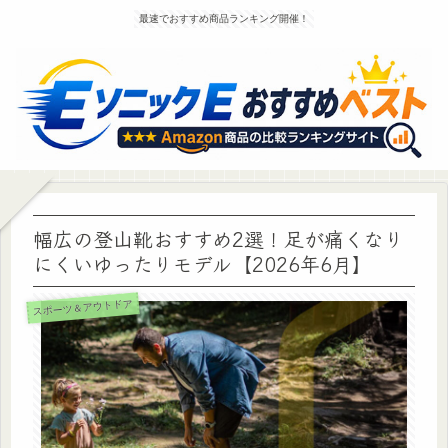
最速でおすすめ商品ランキング開催！
幅広の登山靴おすすめ2選！足が痛くなり
にくいゆったりモデル【2026年6月】
スポーツ＆アウトドア