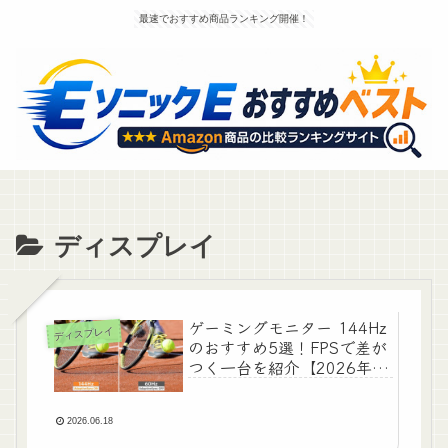
最速でおすすめ商品ランキング開催！
ディスプレイ
ゲーミングモニター 144Hz
ディスプレイ
のおすすめ5選！FPSで差が
つく一台を紹介【2026年6
月】
2026.06.18