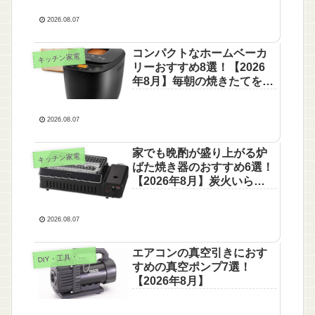
2026.08.07
コンパクトなホームベーカ
キッチン家電
リーおすすめ8選！【2026
年8月】毎朝の焼きたてを楽
しもう
2026.08.07
家でも晩酌が盛り上がる炉
キッチン家電
ばた焼き器のおすすめ6選！
【2026年8月】炭火いらず
で手軽
2026.08.07
エアコンの真空引きにおす
IY・工具・ガーデン
D
すめの真空ポンプ7選！
【2026年8月】