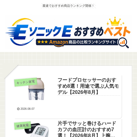
最速でおすすめ商品ランキング開催！
フードプロセッサーのおす
キッチン家電
すめ8選！用途で選ぶ人気モ
デル【2026年8月】
2026.08.07
片手でサッと巻けるハード
健康家電
カフの血圧計のおすすめ7
選！【2026年8月】上腕式