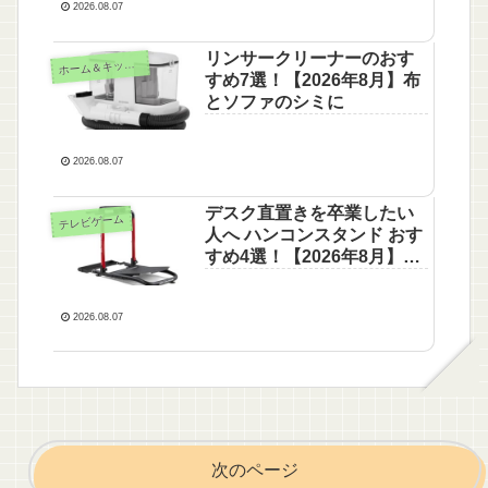
2026.08.07
リンサークリーナーのおす
ホ
ーム＆キッチン
すめ7選！【2026年8月】布
とソファのシミに
2026.08.07
デスク直置きを卒業したい
テレビゲーム
人へ ハンコンスタンド おす
すめ4選！【2026年8月】折
りたたみからDD対応まで
2026.08.07
次のページ